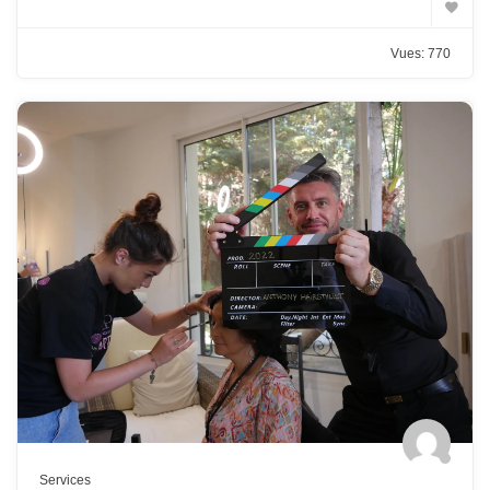
Vues: 770
Services