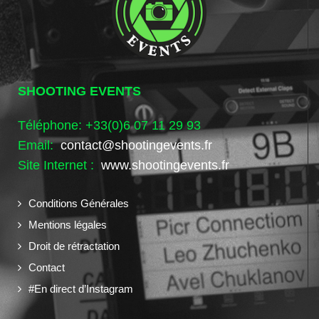
SHOOTING EVENTS
Téléphone: +33(0)6 07 11 29 93
Email:
contact@shootingevents.fr
Site Internet :
www.shootingevents.fr
Conditions Générales
Mentions légales
Droit de rétractation
Contact
#En direct d’Instagram