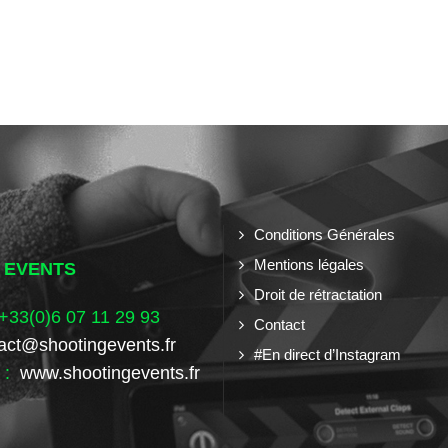
Conditions Générales
Mentions légales
 EVENTS
Droit de rétractation
+33(0)6 07 11 29 93
Contact
act@shootingevents.fr
#En direct d’Instagram
t :
www.shootingevents.fr