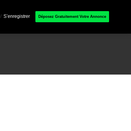
/
S'enregistrer
Déposez Gratuitement Votre Annonce