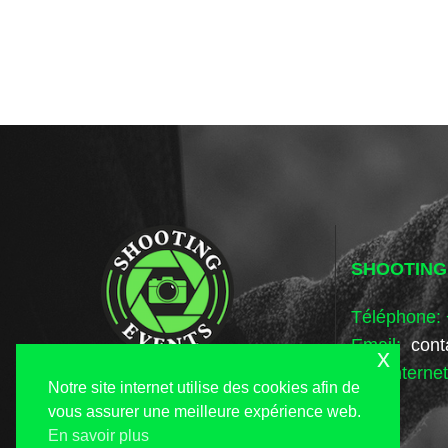
SHOOTING
Téléphone: 
Email:
cont
x
Site Interne
Notre site internet utilise des cookies afin de
vous assurer une meilleure expérience web.
En savoir plus