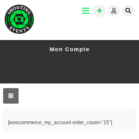
Mon Compte
[woocommerce_my_account order_count="15"]