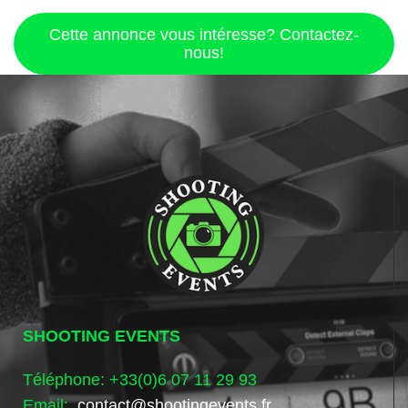
Cette annonce vous intéresse? Contactez-
nous!
SHOOTING EVENTS
Téléphone: +33(0)6 07 11 29 93
Email:
contact@shootingevents.fr