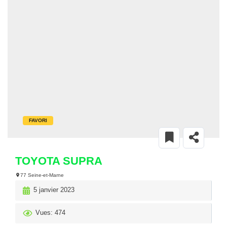
FAVORI
TOYOTA SUPRA
77 Seine-et-Marne
5 janvier 2023
Vues: 474