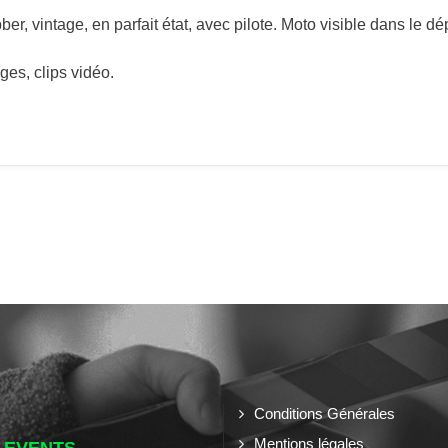
 vintage, en parfait état, avec pilote. Moto visible dans le dé
ges, clips vidéo.
Conditions Générales
Mentions légales
 EVENTS