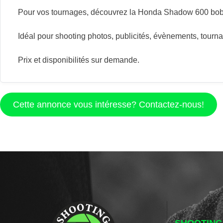
Pour vos tournages, découvrez la Honda Shadow 600 bobber,
Idéal pour shooting photos, publicités, évènements, tourna
Prix et disponibilités sur demande.
Cette annonce vous intéresse? Contactez-nous!
SHOOTING