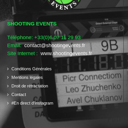
SHOOTING EVENTS
Téléphone: +33(0)6 07 11 29 93
Email:
contact@shootingevents.fr
Site Internet :
www.shootingevents.fr
Conditions Générales
Mentions légales
Droit de rétractation
Contact
#En direct d’Instagram