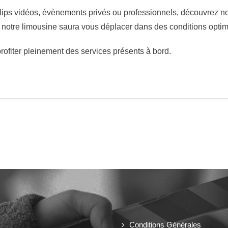
 clips vidéos, évènements privés ou professionnels, découvrez n
notre limousine saura vous déplacer dans des conditions optima
profiter pleinement des services présents à bord.
Conditions Générales