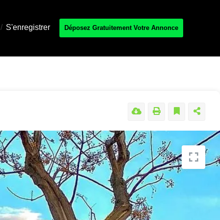
/
S'enregistrer
Déposez Gratuitement Votre Annonce