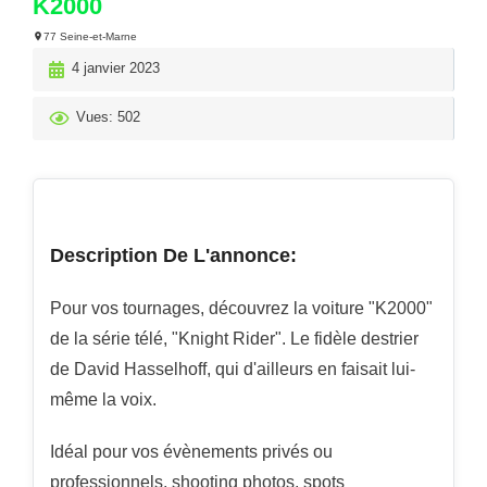
K2000
77 Seine-et-Marne
4 janvier 2023
Vues: 502
Description De L'annonce:
Pour vos tournages, découvrez la voiture "K2000"
de la série télé, "Knight Rider". Le fidèle destrier
de David Hasselhoff, qui d'ailleurs en faisait lui-
même la voix.
Idéal pour vos évènements privés ou
professionnels, shooting photos, spots