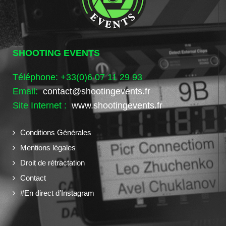
SHOOTING EVENTS
Téléphone: +33(0)6 07 11 29 93
Email:
contact@shootingevents.fr
Site Internet :
www.shootingevents.fr
Conditions Générales
Mentions légales
Droit de rétractation
Contact
#En direct d’Instagram