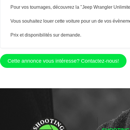
Pour vos tournages, découvrez la "Jeep Wrangler Unlimite
Vous souhaitez louer cette voiture pour un de vos évènemen
Prix et disponibilités sur demande.
Cette annonce vous intéresse? Contactez-nous!
SHOOTING