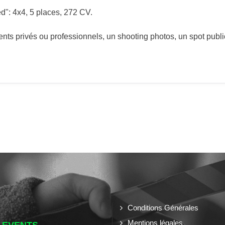
d": 4x4, 5 places, 272 CV.
ts privés ou professionnels, un shooting photos, un spot public
Conditions Générales
Mentions légales
 EVENTS