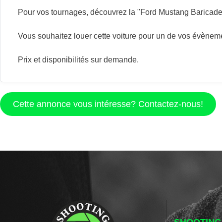
Pour vos tournages, découvrez la "Ford Mustang Baricade"
Vous souhaitez louer cette voiture pour un de vos évènemen
Prix et disponibilités sur demande.
Cette annonce vous intéresse? Contactez-nous!
SHOOTING