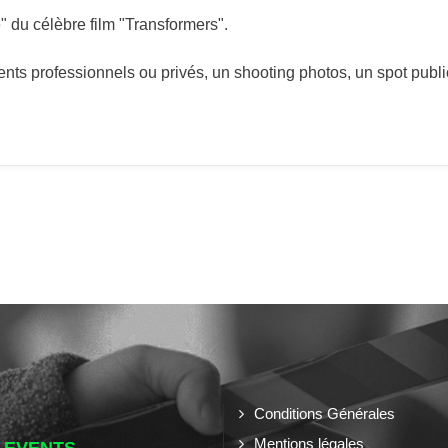
 du célèbre film "Transformers".
ts professionnels ou privés, un shooting photos, un spot public
Conditions Générales
Mentions légales
 EVENTS