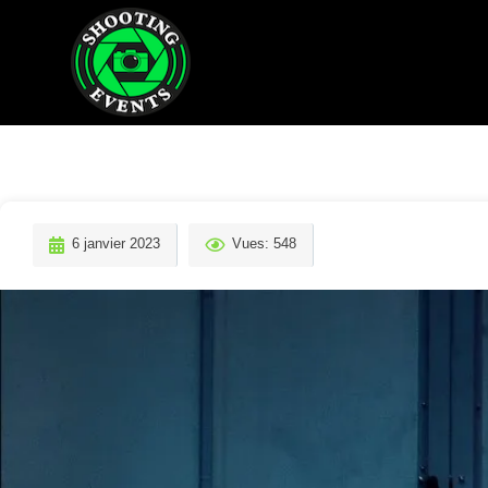
6 janvier 2023
Vues: 548