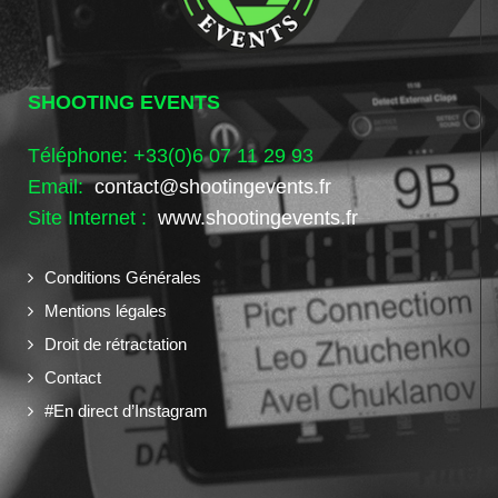
SHOOTING EVENTS
Téléphone: +33(0)6 07 11 29 93
Email:
contact@shootingevents.fr
Site Internet :
www.shootingevents.fr
Conditions Générales
Mentions légales
Droit de rétractation
Contact
#En direct d’Instagram