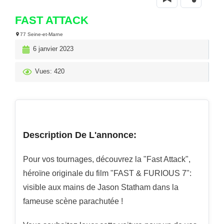
FAST ATTACK
77 Seine-et-Marne
6 janvier 2023
Vues: 420
Description De L'annonce:
Pour vos tournages, découvrez la "Fast Attack",
héroïne originale du film "FAST & FURIOUS 7":
visible aux mains de Jason Statham dans la
fameuse scène parachutée !