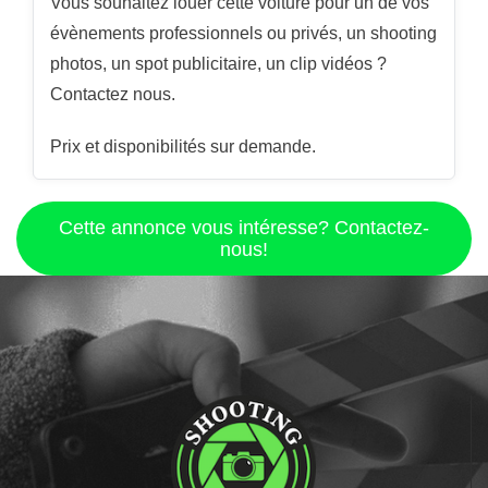
Vous souhaitez louer cette voiture pour un de vos
évènements professionnels ou privés, un shooting
photos, un spot publicitaire, un clip vidéos ?
Contactez nous.
Prix et disponibilités sur demande.
Cette annonce vous intéresse? Contactez-
nous!