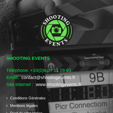
SHOOTING EVENTS
Téléphone: +33(0)6 07 11 29 93
Email:
contact@shootingevents.fr
Site Internet :
www.shootingevents.fr
Conditions Générales
Mentions légales