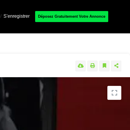
/
S'enregistrer
Déposez Gratuitement Votre Annonce