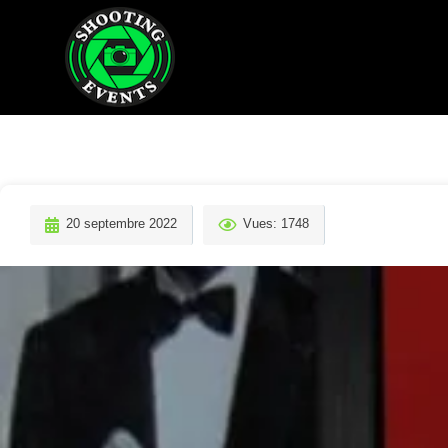
20 septembre 2022
Vues: 1748