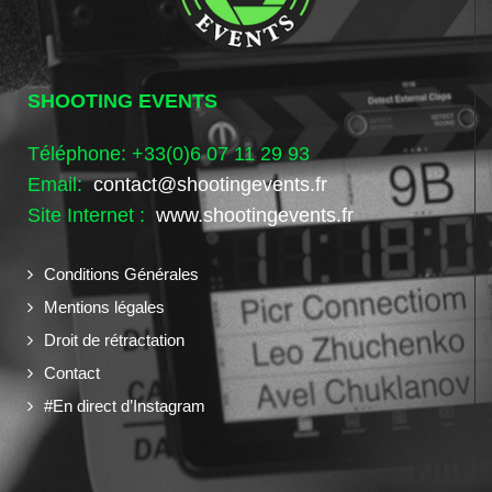
SHOOTING EVENTS
Téléphone: +33(0)6 07 11 29 93
Email:
contact@shootingevents.fr
Site Internet :
www.shootingevents.fr
Conditions Générales
Mentions légales
Droit de rétractation
Contact
#En direct d’Instagram