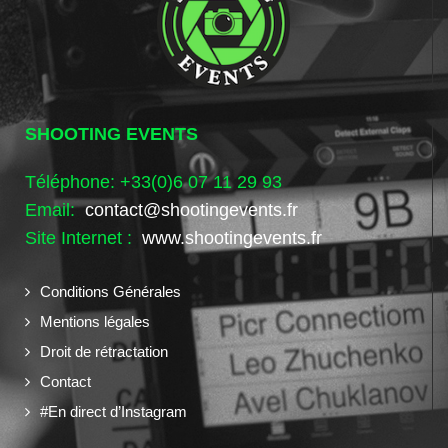
SHOOTING EVENTS
Téléphone: +33(0)6 07 11 29 93
Email:
contact@shootingevents.fr
Site Internet :
www.shootingevents.fr
Conditions Générales
Mentions légales
Droit de rétractation
Contact
#En direct d’Instagram