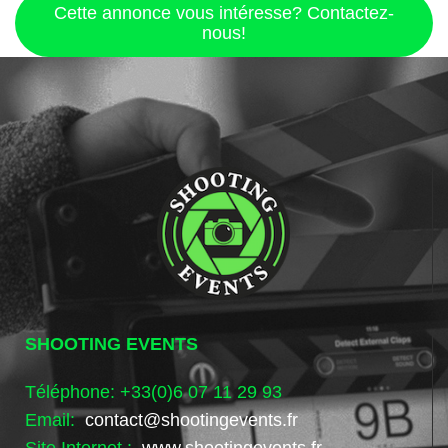
Cette annonce vous intéresse? Contactez-
nous!
SHOOTING EVENTS
Téléphone: +33(0)6 07 11 29 93
Email:
contact@shootingevents.fr
Site Internet :
www.shootingevents.fr