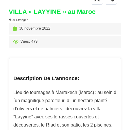
VILLA « LAYYINE » au Maroc
00 Etranger
30 novembre 2022
Vues: 479
Description De L'annonce:
Lieu de tournages à Marrakech (Maroc) : au sein d
´un magnifique parc fleuri d' un hectare planté
d’oliviers et de palmiers, découvrez la villa
"Layyine" avec ses terrasses couvertes et
découvertes, le Riad et son patio, les 2 piscines,