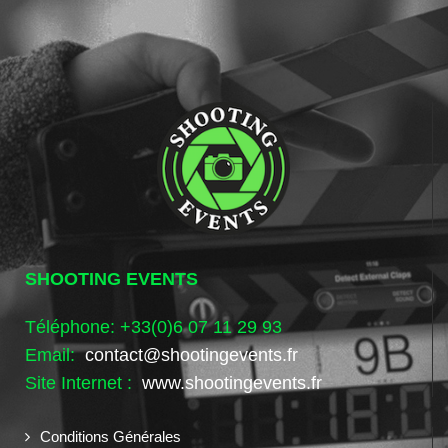
SHOOTING EVENTS
Téléphone: +33(0)6 07 11 29 93
Email:
contact@shootingevents.fr
Site Internet :
www.shootingevents.fr
Conditions Générales