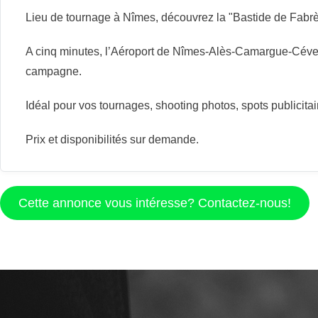
Lieu de tournage à Nîmes, découvrez la "Bastide de Fabrè
A cinq minutes, l’Aéroport de Nîmes-Alès-Camargue-Cévenne
campagne.
Idéal pour vos tournages, shooting photos, spots publicitair
Prix et disponibilités sur demande.
Cette annonce vous intéresse? Contactez-nous!