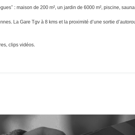
gues" : maison de 200 m², un jardin de 6000 m², piscine, sauna
s. La Gare Tgv à 8 kms et la proximité d’une sortie d’autoroute
es, clips vidéos.