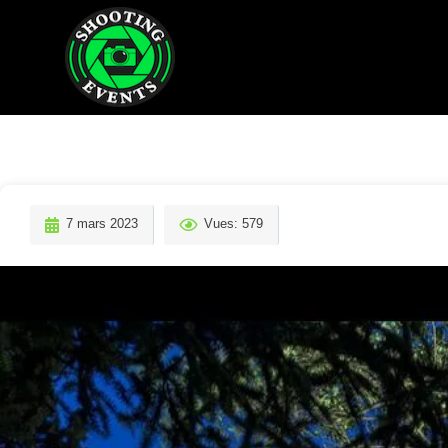
7 mars 2023
Vues: 579