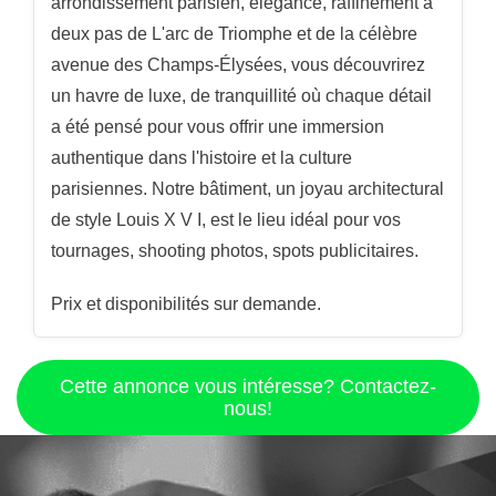
arrondissement parisien, élégance, raffinement à
deux pas de L'arc de Triomphe et de la célèbre
avenue des Champs-Élysées, vous découvrirez
un havre de luxe, de tranquillité où chaque détail
a été pensé pour vous offrir une immersion
authentique dans l'histoire et la culture
parisiennes. Notre bâtiment, un joyau architectural
de style Louis X V I, est le lieu idéal pour vos
tournages, shooting photos, spots publicitaires.
Prix et disponibilités sur demande.
Cette annonce vous intéresse? Contactez-
nous!