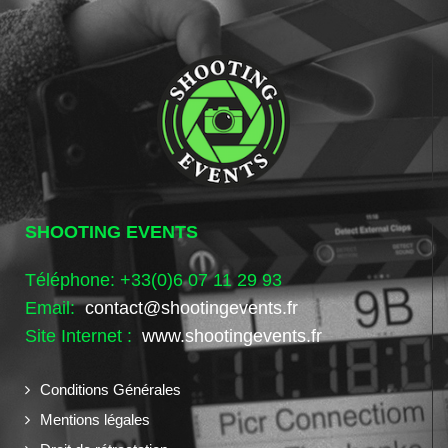
SHOOTING EVENTS
Téléphone: +33(0)6 07 11 29 93
Email:
contact@shootingevents.fr
Site Internet :
www.shootingevents.fr
Conditions Générales
Mentions légales